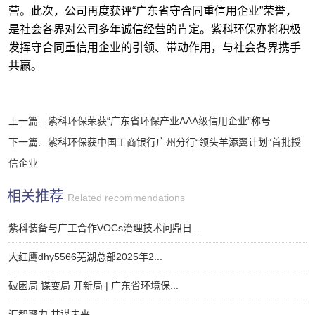
营。此次，公司再度获评“广东省守合同重信用企业”荣誉，
是社会各界对公司多年诚信经营的肯定。紫科环保亦将积极
发挥守合同重信用企业的引领、带动作用，与社会各界携手
共赢。
上一篇:
紫科环保荣获“广东省环保产业AAA级信用企业”称号
下一篇:
紫科环保获中国工商银行广州分行“领头羊添翼计划”首批授
信企业
相关推荐
Related recommendations
紫科装备与广工合作VOCs治理技术问鼎日...
大红鹰dhy5566芜湖总部2025年2...
破困局 谋变局 开新局 | 广东省环境保...
汇智聚力 共谋未来