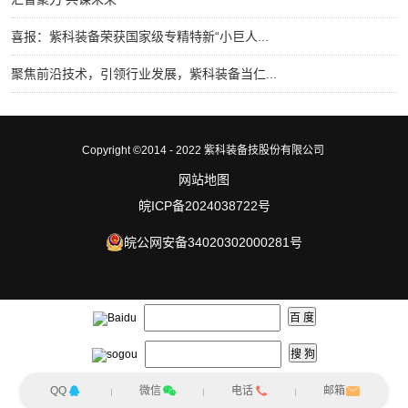
喜报：紫科装备荣获国家级专精特新“小巨人...
聚焦前沿技术，引领行业发展，紫科装备当仁...
Copyright ©2014 - 2022 紫科装备技股份有限公司
网站地图
皖ICP备2024038722号
皖公网安备34020302000281号
QQ
微信
电话
邮箱